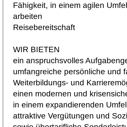
Fähigkeit, in einem agilen Umfel
arbeiten
Reisebereitschaft
WIR BIETEN
ein anspruchsvolles Aufgabeng
umfangreiche persönliche und f
Weiterbildungs- und Karrieremö
einen modernen und krisensiche
in einem expandierenden Umfe
attraktive Vergütungen und Sozi
sowie übertarifliche Sonderleis