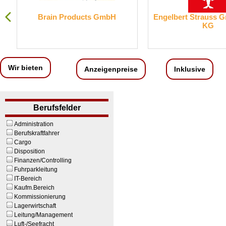
Brain Products GmbH
Engelbert Strauss 
KG
Wir bieten
Anzeigenpreise
Inklusive
Berufsfelder
Administration
Berufskraftfahrer
Cargo
Disposition
Finanzen/Controlling
Fuhrparkleitung
IT-Bereich
Kaufm.Bereich
Kommissionierung
Lagerwirtschaft
Leitung/Management
Luft-/Seefracht