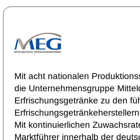
Mit acht nationalen Produktions
die Unternehmensgruppe Mittel
Erfrischungsgetränke zu den f
Erfrischungsgetränkeherstellern
Mit kontinuierlichen Zuwachsrat
Marktführer innerhalb der deut