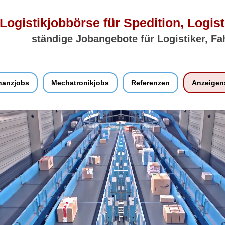
Logistikjobbörse für Spedition, Logist
ständige Jobangebote für Logistiker, Fa
nanzjobs
Mechatronikjobs
Referenzen
Anzeigen