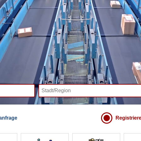
anfrage
Registrier