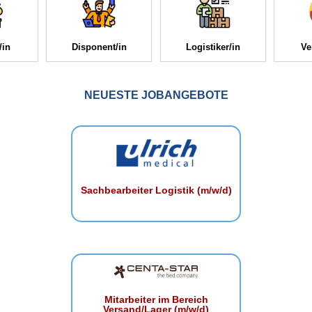
/in
Disponent/in
Logistiker/in
Ve
NEUESTE JOBANGEBOTE
Sachbearbeiter Logistik (m/w/d)
Mitarbeiter im Bereich
Versand/Lager (m/w/d)