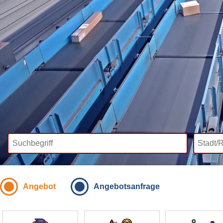
Angebot
Angebotsanfrage