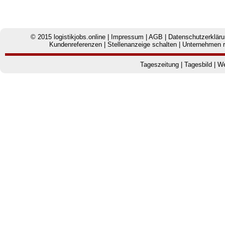
© 2015
logistikjobs.online
|
Impressum
|
AGB
|
Datenschutzerklär
Kundenreferenzen
|
Stellenanzeige schalten
|
Unternehmen r
Tageszeitung
|
Tagesbild
|
We