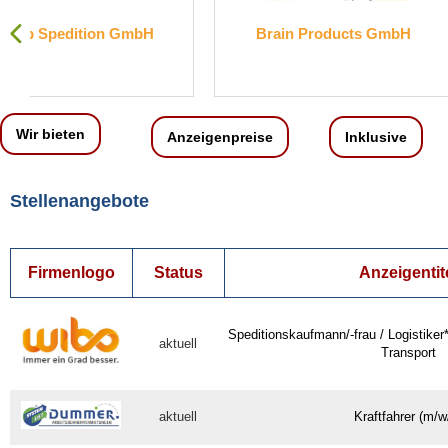
Brain Products GmbH
Engelbert Strauss
KG
Wir bieten
Anzeigenpreise
Inklusive
Stellenangebote
Firmenlogo
Status
Anzeigentit
Speditionskaufmann/-frau / Logistiker
aktuell
Transport
aktuell
Kraftfahrer (m/w