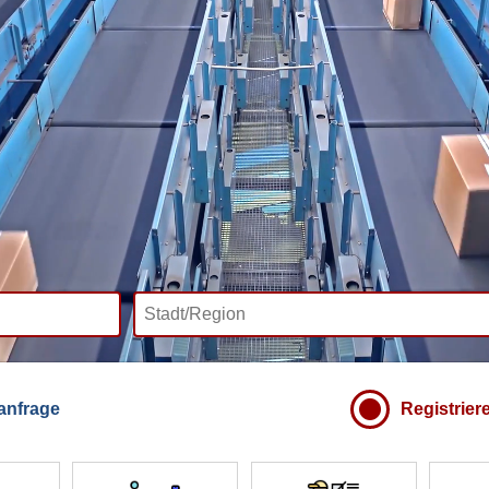
anfrage
Registrier