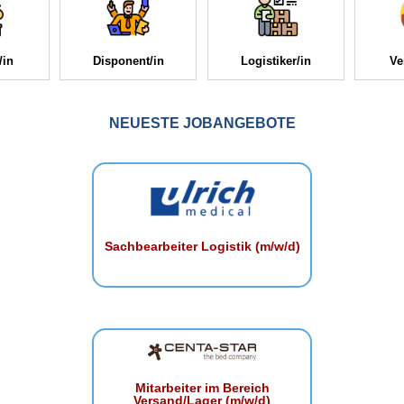
/in
Disponent/in
Logistiker/in
Ve
NEUESTE JOBANGEBOTE
Sachbearbeiter Logistik (m/w/d)
Mitarbeiter im Bereich
Versand/Lager (m/w/d)