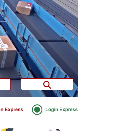
en Express
Login Express