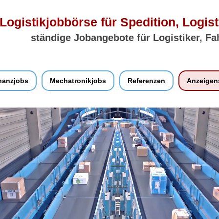
Logistikjobbörse für Spedition, Logist
ständige Jobangebote für Logistiker, Fa
nanzjobs
Mechatronikjobs
Referenzen
Anzeigen