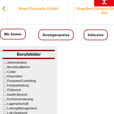
Brain Products GmbH
Engelbert Strauss 
KG
Wir bieten
Anzeigenpreise
Inklusive
Berufsfelder
Administration
Berufskraftfahrer
Cargo
Disposition
Finanzen/Controlling
Fuhrparkleitung
IT-Bereich
Kaufm.Bereich
Kommissionierung
Lagerwirtschaft
Leitung/Management
Luft-/Seefracht