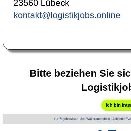
23560 Lübeck
kontakt@logistikjobs.online
Bitte beziehen Sie sic
Logistikjo
Ich bin inte
zur Ergebnisliste
|
Job Weiterempfehlen
|
Jobfinder/Ale