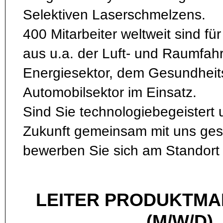
Selektiven Laserschmelzens.
400 Mitarbeiter weltweit sind f
aus u.a. der Luft- und Raumfah
Energiesektor, dem Gesundhei
Automobilsektor im Einsatz.
Sind Sie technologiebegeistert
Zukunft gemeinsam mit uns ges
bewerben Sie sich am Standort 
LEITER PRODUKTM
(M/W/D)