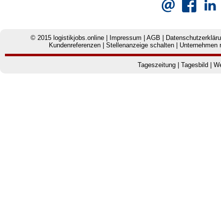
© 2015
logistikjobs.online
|
Impressum
|
AGB
|
Datenschutzerklär
Kundenreferenzen
|
Stellenanzeige schalten
|
Unternehmen r
Tageszeitung
|
Tagesbild
|
We