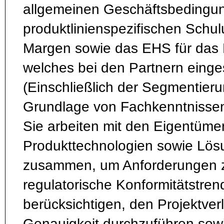
allgemeinen Geschäftsbedingu
produktlinienspezifischen Schul
Margen sowie das EHS für das
welches bei den Partnern einges
(Einschließlich der Segmentieru
Grundlage von Fachkenntnisse
Sie arbeiten mit den Eigentüme
Produkttechnologien sowie Lö
zusammen, um Anforderungen zu
regulatorische Konformitätstren
berücksichtigen, den Projektverl
Genauigkeit durchzuführen sowi