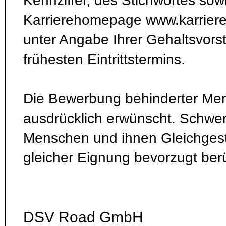
Kennziffer, des Stichwortes sow
Karrierehomepage www.karriere
unter Angabe Ihrer Gehaltsvorst
frühesten Eintrittstermins.
Die Bewerbung behinderter Men
ausdrücklich erwünscht. Schwe
Menschen und ihnen Gleichgest
gleicher Eignung bevorzugt berü
DSV Road GmbH