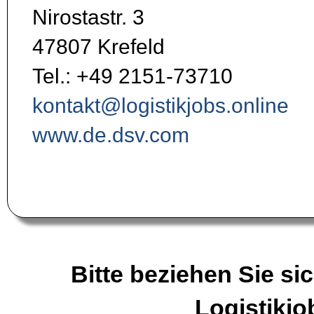
Nirostastr. 3
47807 Krefeld
Tel.: +49 2151-73710
kontakt@logistikjobs.online
www.de.dsv.com
Bitte beziehen Sie sic
Logistikjo