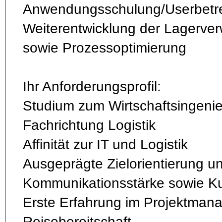
Anwendungsschulung/Userbetr
Weiterentwicklung der Lagerver
sowie Prozessoptimierung
Ihr Anforderungsprofil:
Studium zum Wirtschaftsingenie
Fachrichtung Logistik
Affinität zur IT und Logistik
Ausgeprägte Zielorientierung u
Kommunikationsstärke sowie Ku
Erste Erfahrung im Projektman
Reisebereitschaft