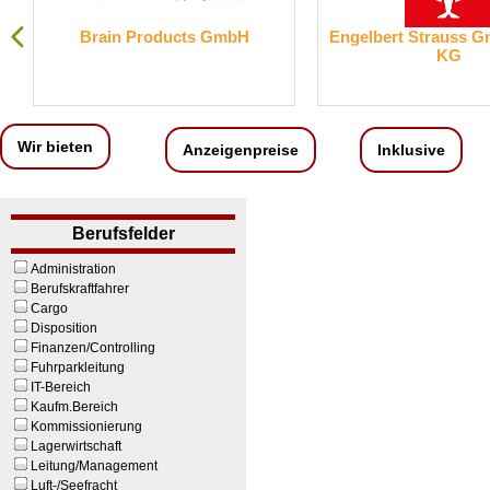
Brain Products GmbH
Engelbert Strauss 
KG
Wir bieten
Anzeigenpreise
Inklusive
Berufsfelder
Administration
Berufskraftfahrer
Cargo
Disposition
Finanzen/Controlling
Fuhrparkleitung
IT-Bereich
Kaufm.Bereich
Kommissionierung
Lagerwirtschaft
Leitung/Management
Luft-/Seefracht