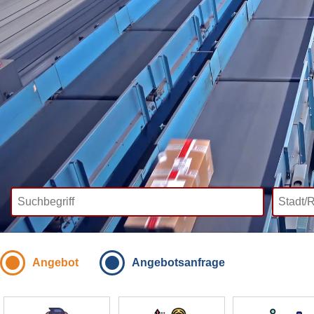
Angebot
Angebotsanfrage